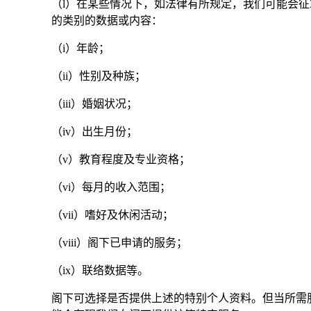
（l）在某些情况下，如法律有所规定，我们可能会
的类别的数据或内容：
（i）年龄；
（ii）性别及种族；
（iii）婚姻状况；
（iv）出生月份；
（v）教育程度及专业资格；
（vi）每月的收入范围；
（vii）嗜好及休闲活动；
（viii）阁下已申请的服务；
（ix）联络数据等。
阁下可选择是否提供上述的特别个人资料。但当所需