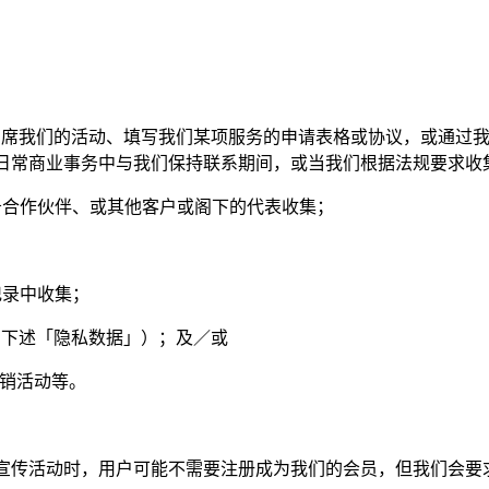
出席我们的活动、填写我们某项服务的申请表格或协议，或通过
日常商业事务中与我们保持联系期间，或当我们根据法规要求收
务合作伙伴、或其他客户或阁下的代表收集；
记录中收集；
阅下述「隐私数据」）；及／或
促销活动等。
宣传活动时，用户可能不需要注册成为我们的会员，但我们会要