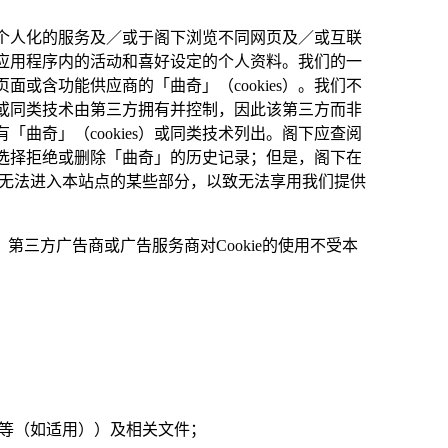
供个人化的服务及／或于阁下浏览不同网页及／或互联
应用程序内的活动和喜好设定的个人资料。我们的一
含功能供应商的「曲奇」（cookies）。我们不
ies）或同类技术由第三方拥有并控制，因此该第三方而非
「曲奇」（cookies）或同类技术列出。阁下应查阅
选择拒绝或删除「曲奇」的历史记录；但是，阁下在
可能无法进入本站点的某些部分，以致无法享用我们提供
第三方广告商或广告服务商对Cookie的使用不受本
请等（如适用））及相关文件；