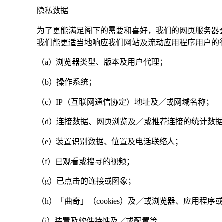
隐私数据
为了更能满足阁下的需要和喜好，我们的网页服务器
我们能更适当地响应我们网站及流动应用程序用户的
（a）浏览器类型、版本及用户代理；
（b）操作系统；
（c）IP（互联网通信协定）地址及／或网域名称；
（d）连接数据、网页浏览及／或推荐连接的统计数
（e）装置识别数据、位置及电话联络人；
（f）已观看或搜寻的视频；
（g）已点击的连接或图象；
（h）「曲奇」（cookies）及／或浏览器、应用程
（i）装置及软件特性及／或配置等。