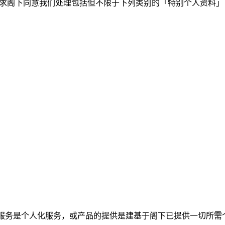
征求阁下同意我们处理包括但不限于下列类别的「特别个人资料
服务是个人化服务，或产品的提供是建基于阁下已提供一切所需