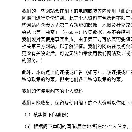
我们的一些网站会在阁下的电脑或装置内使用「曲奇」
网期间进行身份识别。此等个人资料可包括但不限于
些网站内含嵌入式第三方功能如影像、地图及社交媒体
会从此等「曲奇」（cookies）收集数据，亦不会控制
我们须对其使用事宜负责。由于第三方可依其需要随时变
相关第三方网站，以了解详情。我们的网站在最初会
更改有关设定后，可能无法如常使用我们网站及／或应
的服务。）
此外，本站点上的连接或广告（如有），该连接或广告的
私隐政策的约束，但受他们各自私隐政策的约束。
我们如何使用阁下的个人资料
我们可能收集、保留及使用阁下的个人资料以作如下
（a）核实阁下的身份；
（b）根据阁下声明的国借/居住地/所在地/个人信