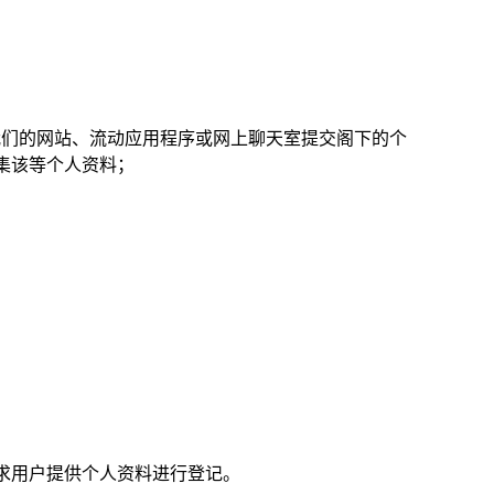
我们的网站、流动应用程序或网上聊天室提交阁下的个
集该等个人资料；
求用户提供个人资料进行登记。