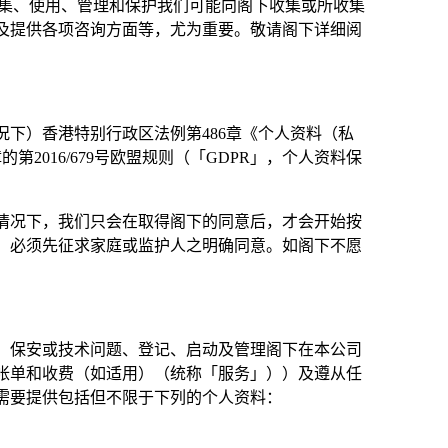
如何收集、使用、管理和保护我们可能向阁下收集或所收集
及提供各项咨询方面等，尤为重要。敬请阁下详细阅
下）香港特别行政区法例第486章《个人资料（私
2016/679号欧盟规则（「GDPR」，个人资料保
情况下，我们只会在取得阁下的同意后，才会开始按
，必须先征求家庭或监护人之明确同意。如阁下不愿
、保安或技术问题、登记、启动及管理阁下在本公司
帐单和收费（如适用）（统称「服务」））及遵从任
需要提供包括但不限于下列的个人资料：