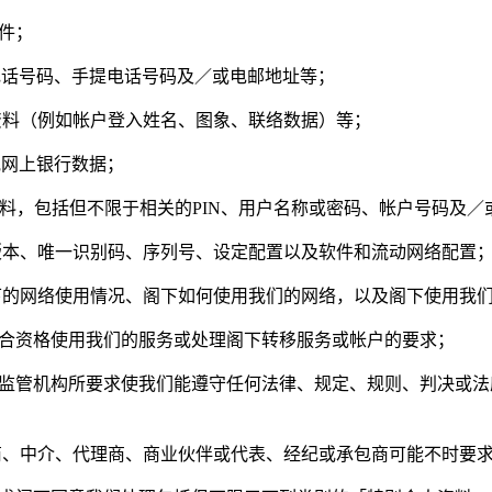
文件；
电话号码、手提电话号码及／或电邮地址等；
资料（例如帐户登入姓名、图象、联络数据）等；
他网上银行数据；
料，包括但不限于相关的PIN、用户名称或密码、帐户号码及／
版本、唯一识别码、序列号、设定配置以及软件和流动网络配置
下的网络使用情况、阁下如何使用我们的网络，以及阁下使用我
否合资格使用我们的服务或处理阁下转移服务或帐户的要求；
或监管机构所要求使我们能遵守任何法律、规定、规则、判决或
商、中介、代理商、商业伙伴或代表、经纪或承包商可能不时要