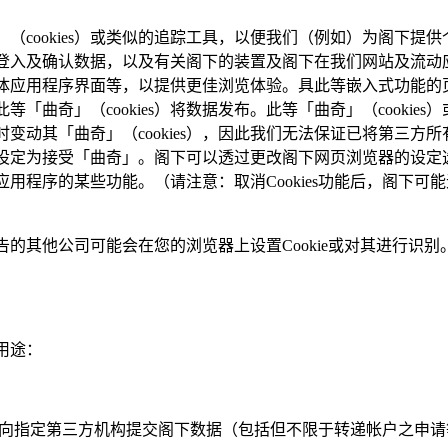
（cookies）或类似的追踪工具，以便我们（例如）为阁下提
登入及确认数据，以及有关阁下的装置及阁下在我们网站及流动
应用程序界面等，以提供更佳浏览体验。具此等嵌入式功能的页面或
此等「曲奇」（cookies）将数据发布。此等「曲奇」（cook
动其「曲奇」（cookies），因此我们无法保证已将第三方所有
设定为接受「曲奇」。阁下可以透过更改阁下网页浏览器的设定
用程序的某些功能。（请注意：取消Cookies功能后，阁下
其他公司可能会在您的浏览器上设置Cookie或对其进行识别。
用途：
息，向指定第三方机构提交阁下数据（包括但不限于转递帐户之申