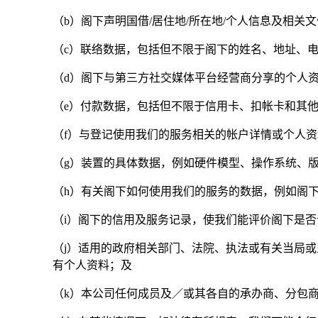
（b）阁下声明国借/居住地/所在地/个人信息及相关
（c）联络数据，包括但不限于阁下的姓名、地址、
（d）阁下与第三方社交媒体平台经营商分享的个人
（e）付款数据，包括但不限于信用卡、扣帐卡和其
（f）与登记使用我们的服务相关的帐户详情或个人资
（g）装置的具体数据，例如硬件模型、操作系统、
（h）有关阁下如何使用我们的服务的数据，例如阁
（i）阁下的信用及服务记录，使我们能评价阁下是
（j）适用的政府相关部门、法院、执法或有关当局
有个人资料；及
（k）本公司任何成员及／或其各自的承办商、分包