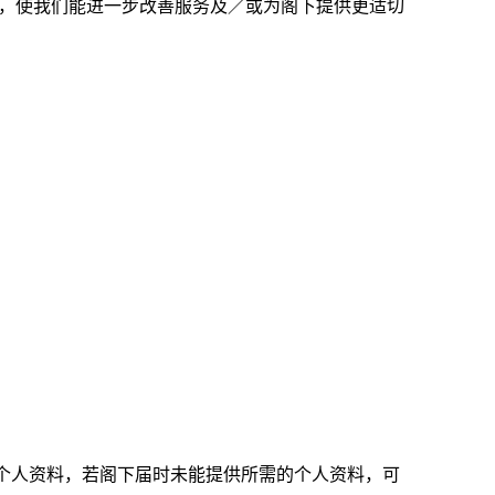
」，使我们能进一步改善服务及／或为阁下提供更适切
个人资料，若阁下届时未能提供所需的个人资料，可