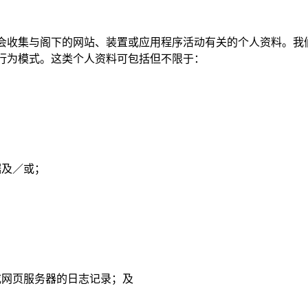
会收集与阁下的网站、装置或应用程序活动有关的个人资料。我
行为模式。这类个人资料可包括但不限于：
据及／或；
序或网页服务器的日志记录；及