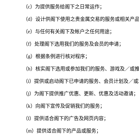
（c）为提供服务给阁下之日常运作；
（d）设计供阁下使用之贵金属交易的服务或相关产
（e）与任何有关阁下及帐户之任何用途；
（f）处理阁下选用我们的服务及会员的申请；
（g）根据条例进行核对程序；
（h）核实阁下选用或参加我们的服务、游戏及／或
（i）提供或启动阁下已申请的服务、会员计划及／
（j）为阁下提供推广优惠、更新、优惠及活动邀请；
（k）向阁下宣传及促销我们的服务；
（l）提供适合阁下的广告及网页内容；
（m）提供适合阁下的产品或服务；