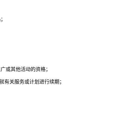
品；
推广或其他活动的资格；
或就有关服务或计划进行续期；