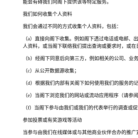
能会有碍我们向阁下提供该等特定服务。
我们如何收集个人资料
我们会通过不同的方式收集个人资料，包括：
（a）直接向阁下收集。例如阁下透过电话或电邮、
人资料，或当阁下联络我们提出查询或要求时，或在
（b）经阁下同意后向第三方，例如相关的公司、业
（c）从公开数据源收集；
（d）根据我们内部有关阁下如何使用我们的服务的
（e）当阁下浏览我们的网站或流动应用程序（请参
（f）当阁下参与由我们或我们的代表举行的调查或
参加投票或有奖游戏等活动
当参与由我们在线媒体或与其他商业伙伴合办的推广