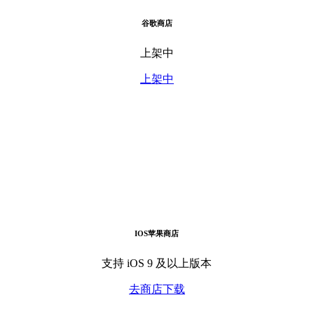
谷歌商店
上架中
上架中
IOS苹果商店
支持 iOS 9 及以上版本
去商店下载