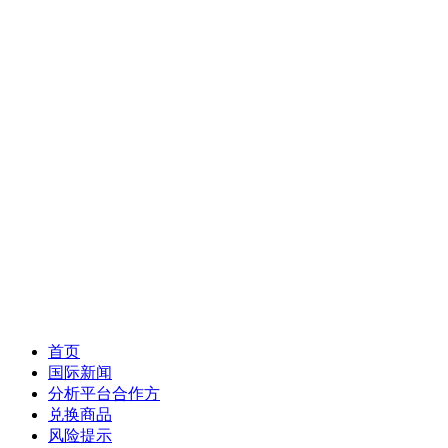
cTrader下载
首页
国际新闻
分析平台合作方
兑换商品
风险提示