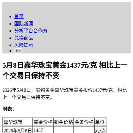
首页
国际新闻
分析平台合作方
兑换商品
风险提示
En
5月8日嘉华珠宝黄金1437元/克 相比上一
个交易日保持不变
2026年5月8日，实物黄金嘉华珠宝黄金报价1437元/克，相比
上一个交易日保持不变。
附表：
嘉华珠宝
黄金价格
铂金价格
金条价格
单位
1437
-
-
2026年5月8日
元/克