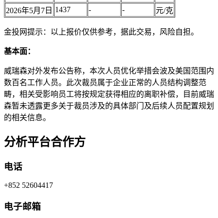
1437
-
-
2026年5月7日
元/克
金投网提示：以上报价仅供参考，据此交易，风险自担。
基本面：
威瑞森对外发布公告称，本次人员优化举措会波及美国范围内
数百名工作人员。此次裁员属于企业正常的人员结构调整范
畴，相关受影响员工将按规定获得相应的离职补偿，目前威瑞
森暂未透露更多关于裁员涉及的具体部门及后续人员配置规划
的相关信息。
分析平台合作方
电话
+852 52604417
电子邮箱